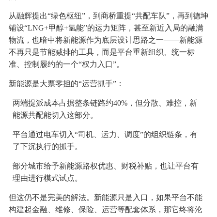
从融辉提出“绿色枢纽”，到商桥重提“共配车队”，再到德坤
铺设“LNG+甲醇+氢能”的运力矩阵，甚至新近入局的融满
物流，也暗中将新能源作为底层设计思路之一——新能源
不再只是节能减排的工具，而是平台重新组织、统一标
准、控制履约的一个“权力入口”。
新能源是大票零担的“运营抓手”：
两端提派成本占据整条链路约40%，但分散、难控，新
能源共配能切入这部分。
平台通过电车切入“司机、运力、调度”的组织链条，有
了下沉执行的抓手。
部分城市给予新能源路权优惠、财税补贴，也让平台有
理由进行模式试点。
但这仍不是完美的解法。新能源只是入口，如果平台不能
构建起金融、维修、保险、运营等配套体系，那它终将沦