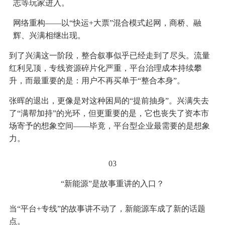
志等玩家进入。
网络重构——以“快运+大票”混合模式起网，商桥、融
辉、兴满相继出现。
到了兴满这一阶段，整合叙事似乎已经走到了尽头。流量
红利见顶，专线资源碎片化严重，平台治理成本持续攀
升，而最重要的是：用户不再买单于“整合本身”。
张晖的退出，更像是对这种困局的“提前抽身”。兴满失去
了“满帮加持”的光环，但更重要的是，它也丧失了资本市
场寄予的想象空间——毕竟，平台型企业最需要的是想象
力。
03
“新能源”是故事重讲的入口？
当“平台+专线”的故事讲不动了，新能源车成了新的话题
点。