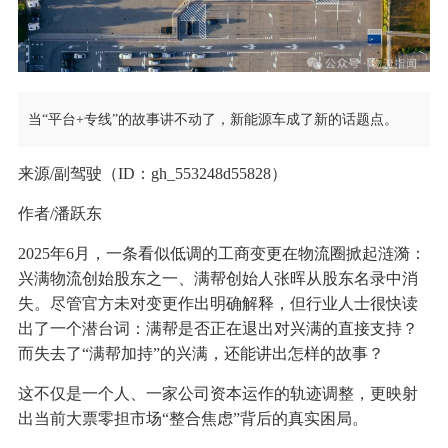
当“平台+专线”的故事讲不动了，新能源车成了新的话题点。
来源/副驾驶（ID：gh_553248d55828）
作者/潘跃东
2025年6月，一条看似低调的工商变更在物流圈掀起涟漪：
兴满物流创始股东之一、满帮创始人张晖从股东名录中消
失。尽管官方未对变更作出明确解释，但行业人士很快读
出了一个潜台词：满帮是否正在退出对兴满的直接支持？
而失去了“满帮加持”的兴满，还能讲出怎样的故事？
这不仅是一个人、一家公司资本运作的轨迹调整，更映射
出当前大票零担市场“整合焦虑”背后的真实困局。