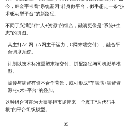
今，韩金宇带着“系统基因”转身做平台，似乎想走一条“技
术驱动型平台”的新路径。
不同于兴满那种“人+资源”的组合，融满更像是“系统+生
态”的拼图。
其主打AC网（A网主干运力，C网末端交付），融合平
台调度系统。
计划以技术标准重塑末端交付、拼配路径与司机派单模
型。
被传与满帮有资本合作背景，或可形成“车满满+满帮资
源+技术+平台”的叠加。
这种组合可能为大票零担市场带来一个真正“从代码生
根”的平台组织模型。
05