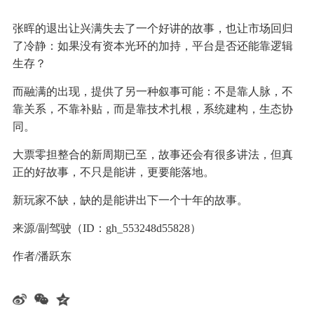
张晖的退出让兴满失去了一个好讲的故事，也让市场回归
了冷静：如果没有资本光环的加持，平台是否还能靠逻辑
生存？
而融满的出现，提供了另一种叙事可能：不是靠人脉，不
靠关系，不靠补贴，而是靠技术扎根，系统建构，生态协
同。
大票零担整合的新周期已至，故事还会有很多讲法，但真
正的好故事，不只是能讲，更要能落地。
新玩家不缺，缺的是能讲出下一个十年的故事。
来源/副驾驶（ID：gh_553248d55828）
作者/潘跃东