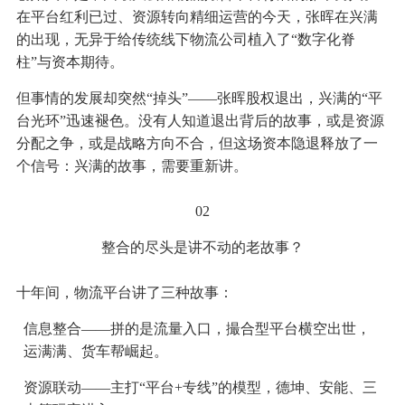
在平台红利已过、资源转向精细运营的今天，张晖在兴满
的出现，无异于给传统线下物流公司植入了“数字化脊
柱”与资本期待。
但事情的发展却突然“掉头”——张晖股权退出，兴满的“平
台光环”迅速褪色。没有人知道退出背后的故事，或是资源
分配之争，或是战略方向不合，但这场资本隐退释放了一
个信号：兴满的故事，需要重新讲。
02
整合的尽头是讲不动的老故事？
十年间，物流平台讲了三种故事：
信息整合——拼的是流量入口，撮合型平台横空出世，
运满满、货车帮崛起。
资源联动——主打“平台+专线”的模型，德坤、安能、三