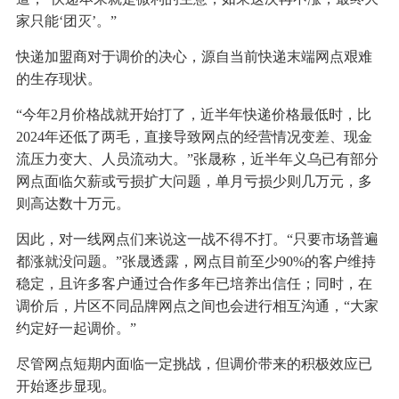
家只能‘团灭’。”
快递加盟商对于调价的决心，源自当前快递末端网点艰难
的生存现状。
“今年2月价格战就开始打了，近半年快递价格最低时，比
2024年还低了两毛，直接导致网点的经营情况变差、现金
流压力变大、人员流动大。”张晟称，近半年义乌已有部分
网点面临欠薪或亏损扩大问题，单月亏损少则几万元，多
则高达数十万元。
因此，对一线网点们来说这一战不得不打。“只要市场普遍
都涨就没问题。”张晟透露，网点目前至少90%的客户维持
稳定，且许多客户通过合作多年已培养出信任；同时，在
调价后，片区不同品牌网点之间也会进行相互沟通，“大家
约定好一起调价。”
尽管网点短期内面临一定挑战，但调价带来的积极效应已
开始逐步显现。