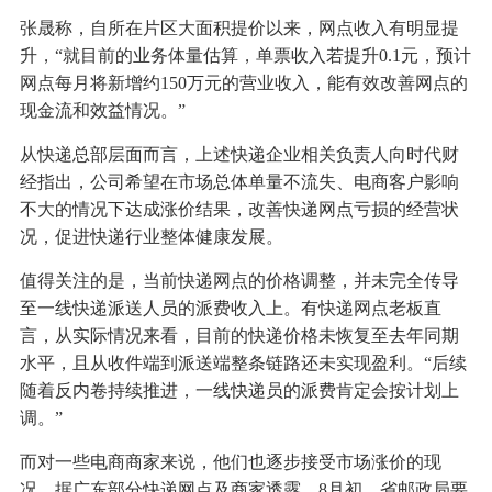
张晟称，自所在片区大面积提价以来，网点收入有明显提
升，“就目前的业务体量估算，单票收入若提升0.1元，预计
网点每月将新增约150万元的营业收入，能有效改善网点的
现金流和效益情况。”
从快递总部层面而言，上述快递企业相关负责人向时代财
经指出，公司希望在市场总体单量不流失、电商客户影响
不大的情况下达成涨价结果，改善快递网点亏损的经营状
况，促进快递行业整体健康发展。
值得关注的是，当前快递网点的价格调整，并未完全传导
至一线快递派送人员的派费收入上。有快递网点老板直
言，从实际情况来看，目前的快递价格未恢复至去年同期
水平，且从收件端到派送端整条链路还未实现盈利。“后续
随着反内卷持续推进，一线快递员的派费肯定会按计划上
调。”
而对一些电商商家来说，他们也逐步接受市场涨价的现
况。据广东部分快递网点及商家透露，8月初，省邮政局要