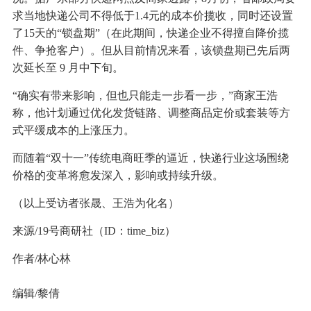
求当地快递公司不得低于1.4元的成本价揽收，同时还设置
了15天的“锁盘期”（在此期间，快递企业不得擅自降价揽
件、争抢客户）。但从目前情况来看，该锁盘期已先后两
次延长至 9 月中下旬。
“确实有带来影响，但也只能走一步看一步，”商家王浩
称，他计划通过优化发货链路、调整商品定价或套装等方
式平缓成本的上涨压力。
而随着“双十一”传统电商旺季的逼近，快递行业这场围绕
价格的变革将愈发深入，影响或持续升级。
（以上受访者张晟、王浩为化名）
来源/19号商研社（ID：time_biz）
作者/林心林
编辑/黎倩