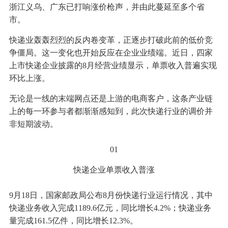
浙江义乌、广东已打响涨价枪声，并由此蔓延至多个省
市。
快递业轰轰烈烈的反内卷变革，正逐步打破此前的低价竞
争僵局。这一变化也开始反应在企业业绩端。近日，四家
上市快递企业披露的8月经营业绩显示，单票收入普遍实现
环比上涨。
无论是一线的末端网点还是上游的电商客户，这条产业链
上的每一环参与者都渐渐感知到，此次快递行业的调价并
非短期波动。
01
快递企业单票收入普涨
9月18日，国家邮政局公布8月份快递行业运行情况，其中
快递业务收入完成1189.6亿元，同比增长4.2%；快递业务
量完成161.5亿件，同比增长12.3%。