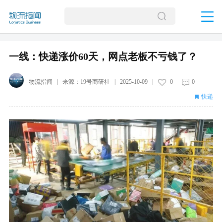
一线：快递涨价60天，网点老板不亏钱了？
物流指闻
| 来源：
19号商研社
|
2025-10-09
|
0
0
快递