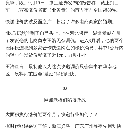
竞争手段。9月19日，浙江证券发布的报告称，截止到目
前，已宣布涨价省市（业务量）的市占率占全国超80%。
快递涨价的波及面之广，超出了许多电商商家的预期。
“吃瓜居然吃到了自己头上。”在河北保定、湖北孝感布局
了发货仓的电商商家王浩无奈调侃。进入9月后，他的两个
仓库接连收到多家合作快递网点的涨价消息，其中1公斤内
的轻小件发货价就涨了近1元，力度不小。
王浩直言，最初他以为这次快递调价只会集中在华南地
区，没料到范围会“蔓延”得如此快。
02
网点老板们陷博弈战
大面积执行涨价近两个月，快递行业如何了？
据时代财经采访了解，浙江义乌、广东广州等率先启动快