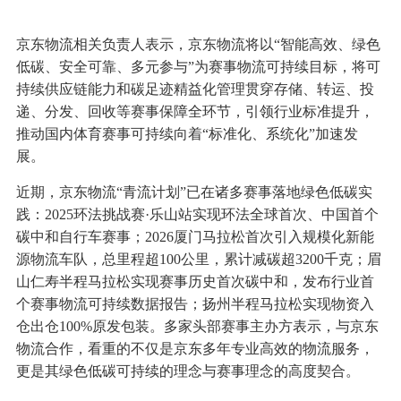
京东物流相关负责人表示，京东物流将以“智能高效、绿色
低碳、安全可靠、多元参与”为赛事物流可持续目标，将可
持续供应链能力和碳足迹精益化管理贯穿存储、转运、投
递、分发、回收等赛事保障全环节，引领行业标准提升，
推动国内体育赛事可持续向着“标准化、系统化”加速发
展。
近期，京东物流“青流计划”已在诸多赛事落地绿色低碳实
践：2025环法挑战赛·乐山站实现环法全球首次、中国首个
碳中和自行车赛事；2026厦门马拉松首次引入规模化新能
源物流车队，总里程超100公里，累计减碳超3200千克；眉
山仁寿半程马拉松实现赛事历史首次碳中和，发布行业首
个赛事物流可持续数据报告；扬州半程马拉松实现物资入
仓出仓100%原发包装。多家头部赛事主办方表示，与京东
物流合作，看重的不仅是京东多年专业高效的物流服务，
更是其绿色低碳可持续的理念与赛事理念的高度契合。