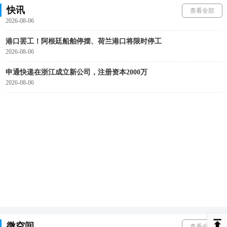
快讯
百世快运北京分拨新场地正式启用
查看全部
2026-08-06
港口罢工！阿根廷船舶停摆、荷兰港口将限时停工
2026-08-06
申通快递在浙江成立新公司，注册资本2000万
2026-08-06
微空间
查看全部