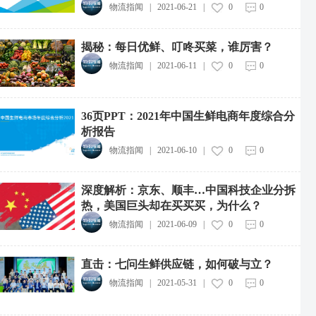
物流指闻
|
2021-06-21
|
0
0
揭秘：每日优鲜、叮咚买菜，谁厉害？
物流指闻
|
2021-06-11
|
0
0
36页PPT：2021年中国生鲜电商年度综合分
析报告
物流指闻
|
2021-06-10
|
0
0
深度解析：京东、顺丰…中国科技企业分拆
热，美国巨头却在买买买，为什么？
物流指闻
|
2021-06-09
|
0
0
直击：七问生鲜供应链，如何破与立？
物流指闻
|
2021-05-31
|
0
0