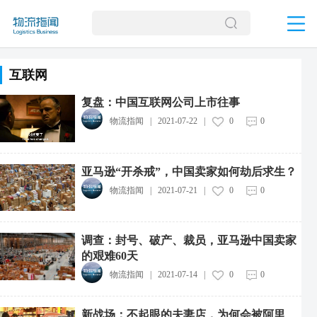
互联网
复盘：中国互联网公司上市往事
物流指闻
|
2021-07-22
|
0
0
亚马逊“开杀戒”，中国卖家如何劫后求生？
物流指闻
|
2021-07-21
|
0
0
调查：封号、破产、裁员，亚马逊中国卖家
的艰难60天
物流指闻
|
2021-07-14
|
0
0
新战场：不起眼的夫妻店，为何会被阿里、