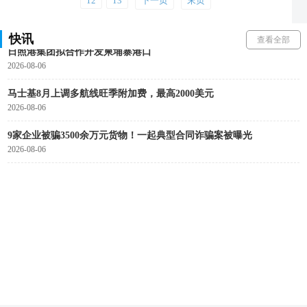
12
13
下一页
末页
贝索斯年内首次减持亚马逊股票，套现近3.5亿美元
2026-08-06
快讯
查看全部
日照港集团拟合作开发柬埔寨港口
2026-08-06
马士基8月上调多航线旺季附加费，最高2000美元
2026-08-06
9家企业被骗3500余万元货物！一起典型合同诈骗案被曝光
2026-08-06