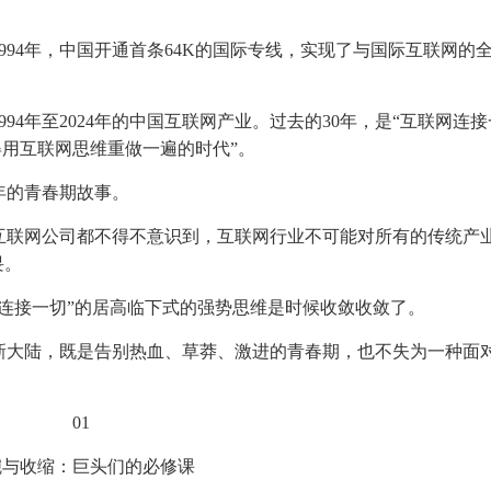
1994年，中国开通首条64K的国际专线，实现了与国际互联网的
94年至2024年的中国互联网产业。过去的30年，是“互联网连
得用互联网思维重做一遍的时代”。
年的青春期故事。
互联网公司都不得不意识到，互联网行业不可能对所有的传统产
畏。
连接一切”的居高临下式的强势思维是时候收敛收敛了。
新大陆，既是告别热血、草莽、激进的青春期，也不失为一种面
01
腕与收缩：巨头们的必修课