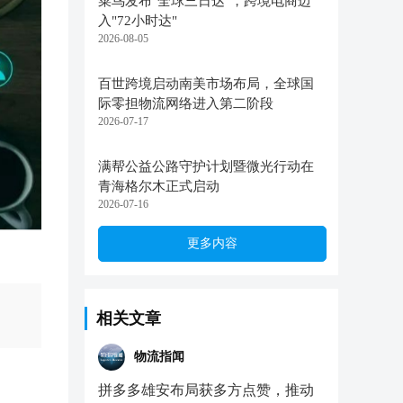
菜鸟发布"全球三日达"，跨境电商迈
入"72小时达"
2026-08-05
百世跨境启动南美市场布局，全球国
际零担物流网络进入第二阶段
2026-07-17
满帮公益公路守护计划暨微光行动在
青海格尔木正式启动
2026-07-16
更多内容
相关文章
物流指闻
拼多多雄安布局获多方点赞，推动