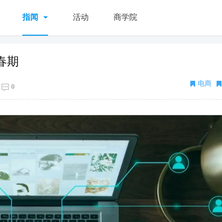
指闻
活动
商学院
春期
电商
0