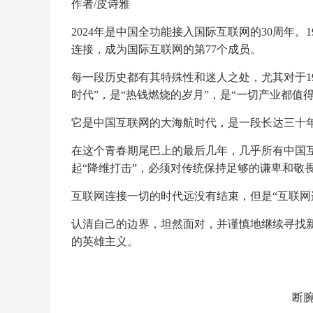
作者/皮诗雅
2024年是中国全功能接入国际互联网的30周年。
连接，成为国际互联网的第77个成员。
每一段历史都有其特殊性和迷人之处，尤其对于19
时代”，是“热钱燃烧的岁月”，是“一切产业都值
它是中国互联网的大海航时代，是一段长达三十
在这个青春期尾巴上的最后几年，几乎所有中国
起“降维打击”，必须对传统保持足够的谦卑和敬
互联网连接一切的时代远没有结束，但是“互联网
认清自己的边界，坦然面对，并谨慎地继续寻找
的英雄主义。
断