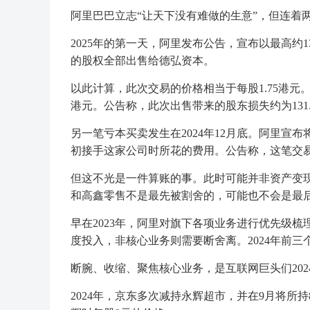
阿里巴巴立志“让天下没有难做的生意”，但连着
2025年的第一天，阿里发布公告，宣布以最高约1
的股权全部出售给德弘资本。
以此计算，此次交易的价格相当于每股1.75港元。
港元。公告称，此次出售带来的股东损失约为131.
另一笔亏本买卖发生在2024年12月底。阿里宣
初接手这家公司时所花的费用。公告称，这笔交易
但这不光是一件算账的事。此时可能并非资产变
和高鑫零售不是最先被割舍的，可能也不会是最
早在2023年，阿里对旗下各项业务进行优先级梳
度投入，非核心业务则需要断舍离。2024年前三
断腕、收缩、聚焦核心业务，是互联网巨头们202
2024年，京东多次减持永辉超市，并在9月将所持