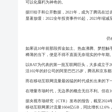
可以化腐朽为神奇的。
据IT桔子和公开数据，2021年，成为了腾讯在
显著放缓：2022全年投资事件95起，2023年缩减
仍
如果说10年前那段挥金如土、热血沸腾、梦想触
稀薄的当下，便是不得不直面无奈现实的中年期
以BAT为代表的第一批互联网巨头，大多成立于20
活102年的好公司的阿里巴巴25岁，腾讯和京东都
而在移动互联网流量最凶猛的时代成长出来的下一
在增量市场时代，无边界的概念无往不利。但在1
据央视市场研究（CTR）发布的报告，截至2024年
移动互联网累计流量1604亿GB，同比增长12.6