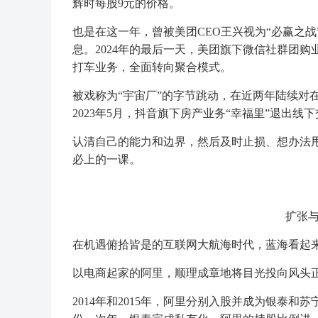
辉时每股9元的价格。
也是在这一年，曾被美团CEO王兴视为“必赢之
息。2024年的最后一天，美团旗下微信社群团购
打车业务，全面转向聚合模式。
被戏称为“宇宙厂”的字节跳动，在近两年陆续对在
2023年5月，抖音旗下房产业务“幸福里”退出
认清自己的能力和边界，然后及时止损、想办法
必上的一课。
扩张
在机遇俯拾皆是的互联网大航海时代，蓝海看起
以电商起家的阿里，顺理成章地将目光投向风头正
2014年和2015年，阿里分别入股并成为银泰和苏宁