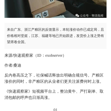
来自广东、浙江产粮区的反馈显示，本轮涨价动作已成定局，且
价格相对坚挺，江苏、福建等地已开始跟进，发货价上涨之势有
望席卷全国。
来源/快递观察家（ID：exobserver）
作者/桑迪
反内卷高压之下，社保喊话释放出明确合规信号。产粮区
涨价的同时，非产粮区的从业者们更关注派费何时上涨。
《快递观察家》短视频平台上，整治黄牛、严打刷单、取
消包邮的呼声也日渐高涨。
01