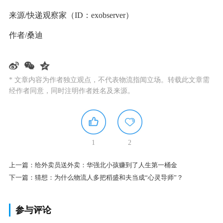
来源/快递观察家（ID：exobserver）
作者/桑迪
* 文章内容为作者独立观点，不代表物流指闻立场。转载此文章需
经作者同意，同时注明作者姓名及来源。
1
2
上一篇：
给外卖员送外卖：华强北小孩赚到了人生第一桶金
下一篇：
猜想：为什么物流人多把稻盛和夫当成“心灵导师”？
参与评论