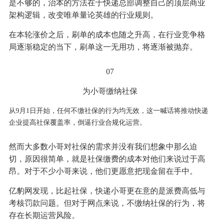
是不够的，治本的方法在于快递总部调整自己的顶层商业
架构逻辑，改变唯单量论英雄的行业规则。
在本轮涨价之后，刷单的成本也随之升高，在行业竞争格
局逐渐稳定的当下，刷单这一无用功，将逐渐被抛弃。
07
为小哥缴纳社保
从9月1日开始，
任何不缴社保的行为均无效，
这一喊话将推动快递
企业提高社保覆盖率，倒逼行业合规化运营。
然而大多数小哥对社保的需求并没有我们想象中那么迫
切，原因很简单，就是社保缴费的成本对他们来说过于高
昂。对于不少小哥来说，他们更愿意把现金留在手中。
亿豹网发现，比起社保，快递小哥更在意的是派费高低与
考核罚款问题。但对于网点来说，不缴纳社保的行为，将
存在长期运营风险。