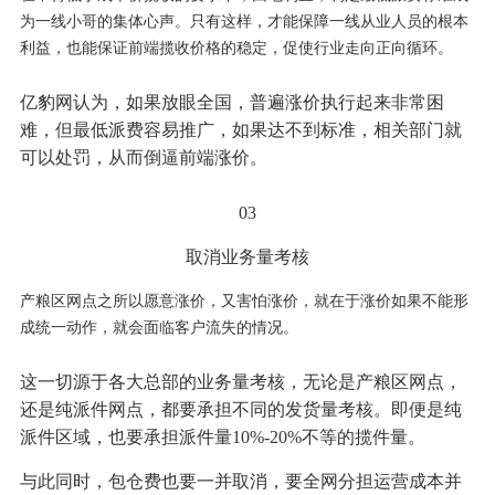
为一线小哥的集体心声。只有这样，才能保障一线从业人员的根本
利益，也能保证前端揽收价格的稳定，促使行业走向正向循环。
亿豹网认为，如果放眼全国，普遍涨价执行起来非常困
难，但最低派费容易推广，如果达不到标准，相关部门就
可以处罚，从而倒逼前端涨价。
03
取消业务量考核
产粮区网点之所以愿意涨价，又害怕涨价，就在于涨价如果不能形
成统一动作，就会面临客户流失的情况。
这一切源于各大总部的业务量考核，无论是产粮区网点，
还是纯派件网点，都要承担不同的发货量考核。即便是纯
派件区域，也要承担派件量10%-20%不等的揽件量。
与此同时，包仓费也要一并取消，要全网分担运营成本并