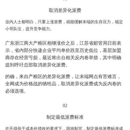
取消差异化派费
业内人士都明白，只要上涨派费，就能缓解末端的生存压力，稳定
小哥队伍，提升竞争能力。
广东浙江两大产粮区相继涨价之后，江苏省邮管局日前表
示，省内部分快递企业平均单价跌至历史低位，基层加盟
商存在经营亏损，最近将出台相关反内卷举措，其中明确
提到呼吁总部取消差异化派费。
的确，来自产粮区的差异化派费，让末端网点有苦难言，
全网成为价格战的牺牲品，取消差异化派费成为反内卷的
必须选项。
02
制定最低派费标准
在不得低于成本价揽收的要求下，因地制宜，制定最低派费标准成