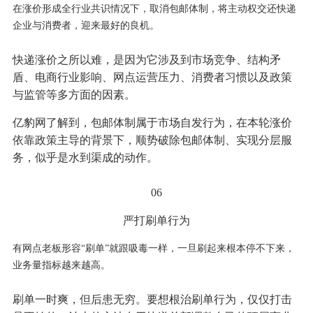
在涨价形成全行业共识情况下，取消包邮体制，将主动权交还快递
企业与消费者，迎来最好的良机。
快递涨价之所以难，是因为它涉及到市场竞争、结构矛
盾、电商行业影响、网点运营压力、消费者习惯以及政策
与监管等多方面的因素。
亿豹网了解到，包邮体制属于市场自发行为，在本轮涨价
依靠政策主导的背景下，顺势破除包邮体制、实现分层服
务，似乎是水到渠成的动作。
06
严打刷单行为
有网点老板形容“刷单”就跟吸毒一样，一旦刷起来根本停不下来，
业务量指标越来越高。
刷单一时爽，但后患无穷。要想根治刷单行为，仅仅打击