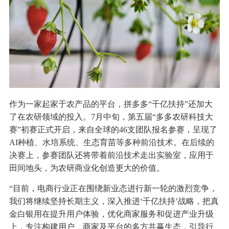
作为一家起家于农产品的平台，拼多多“千亿扶持”还加大
了在农研领域的投入。7月中旬，第五届“多多农研科技大
赛”初赛正式开启，来自全球的46支团队报名参赛，呈现了
AI种植、水培系统、生态育苗等多种前沿技术。在后续的
决赛上，参赛团队还将带着前沿技术走出实验室，应用于
田间地头，为农研商业化创造更大的价值。
“目前，电商行业正在围绕新业态进行新一轮的激烈竞争，
我们将继续坚持长期主义，深入推进‘千亿扶持’战略，把真
金白银用在提升用户体验，优化商家服务和促进产业升级
上，专注构建用户、商家及平台的多方共赢生态，引导行