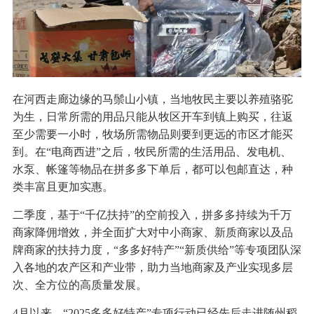
在河西走廊边缘的马鬃山小镇，当地牧民主要以养殖骆驼
为生，日常所需的用品只能从牧区开车到镇上购买，往返
至少需要一小时，牧场所需物品则要到更远的市区才能买
到。在“电商西进”之后，牧民所需的生活用品、发电机、
水泵、帐篷等物品在拼多多下单后，都可以包邮直达，种
类丰富且更加实惠。
二季度，基于“千亿扶持”的空前投入，拼多多持续为千万
商家降佣增效，并全面扩大对中小商家、新质商家以及品
牌商家的扶持力度，“多多好特产”“新质供给”等专项团队深
入各地的农产区和产业带，助力当地商家及产业实现多层
次、全方位的高质量发展。
4月以来，“2025多多好特产”专项行动已经先后走进随州稻