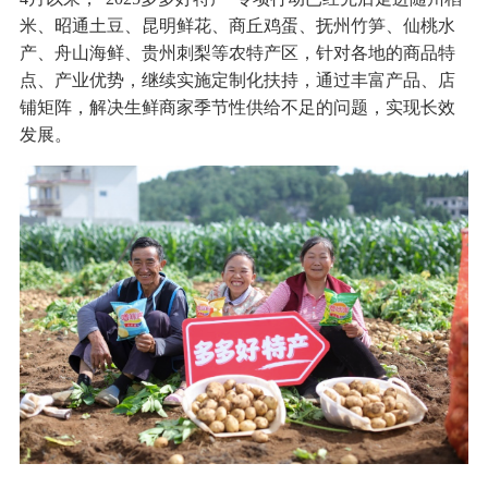
米、昭通土豆、昆明鲜花、商丘鸡蛋、抚州竹笋、仙桃水
产、舟山海鲜、贵州刺梨等农特产区，针对各地的商品特
点、产业优势，继续实施定制化扶持，通过丰富产品、店
铺矩阵，解决生鲜商家季节性供给不足的问题，实现长效
发展。