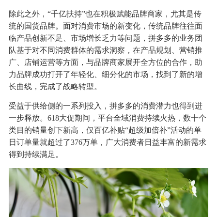
除此之外，“千亿扶持”也在积极赋能品牌商家，尤其是传
统的国货品牌。面对消费市场的新变化，传统品牌往往面
临产品创新不足、市场增长乏力等问题，拼多多的业务团
队基于对不同消费群体的需求洞察，在产品规划、营销推
广、店铺运营等方面，与品牌商家展开全方位的合作，助
力品牌成功打开了年轻化、细分化的市场，找到了新的增
长曲线，完成了战略转型。
受益于供给侧的一系列投入，拼多多的消费潜力也得到进
一步释放。618大促期间，平台全域消费持续火热，数十个
类目的销量创下新高，仅百亿补贴“超级加倍补”活动的单
日订单量就超过了376万单，广大消费者日益丰富的新需求
得到持续满足。