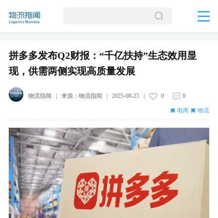
拼多多发布Q2财报：“千亿扶持”生态效用显
现，供需两侧实现高质量发展
物流指闻
| 来源：
物流指闻
|
2025-08-25
|
0
0
电商
物流