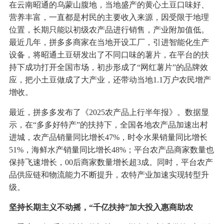
在云南昭通的乌蒙山腹地，当地盛产的黄心土豆口味好、
营养丰富，一直都是村民的主要收入来源，因受限于地理
位置，长期只能以初级农产品进行销售，产业附加值低。
最近几年，拼多多商家在当地开设工厂，引进智能化生产
设备，将昭通土豆研发出了不同口味的薯片，在平台的扶
持下成功打开全国市场，初步形成了“网红薯片”的品牌效
应，把小土豆做成了大产业，还带动当地1.1万户农民增产
增收。
最近，拼多多发布了《2025农产品上行半年报》。数据显
示，在“多多好特产”的扶持下，全国各地农产品加速出村
进城，农产品销量同比增长47%，时令水果销量同比增长
51%，海鲜水产销量同比增长48%；平台农产品商家数量也
保持飞速增长，00后商家数量增长超3成。同时，平台农产
品供应链和物流能力不断提升，农特产业加速实现转型升
级。
坚持长期主义不动摇，“千亿扶持”加大投入惠商助农