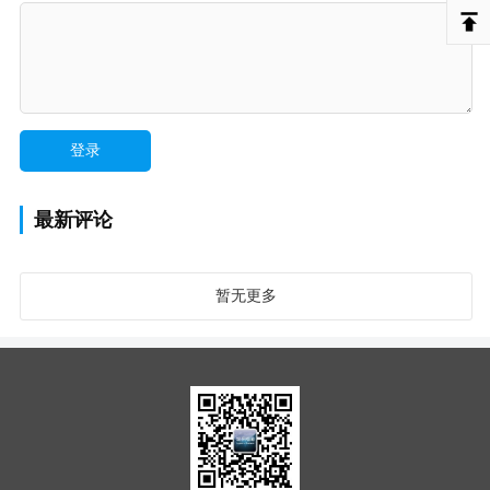
最新评论
暂无更多