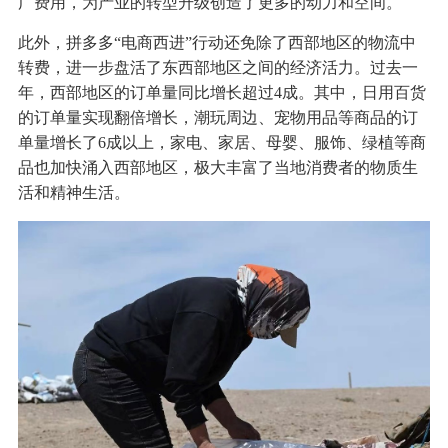
广费用，为产业的转型升级创造了更多的动力和空间。
此外，拼多多“电商西进”行动还免除了西部地区的物流中
转费，进一步盘活了东西部地区之间的经济活力。过去一
年，西部地区的订单量同比增长超过4成。其中，日用百货
的订单量实现翻倍增长，潮玩周边、宠物用品等商品的订
单量增长了6成以上，家电、家居、母婴、服饰、绿植等商
品也加快涌入西部地区，极大丰富了当地消费者的物质生
活和精神生活。