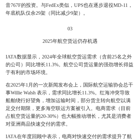
音767F的投资。与FedEx类似，UPS也在逐步退役MD-11，
年底机队仅余29架（同比减少9架）。
03
2025年航空货运仍存机遇
IATA数据显示，2024年全球航空货运需求（含前25名之外
的公司）同比增长11.3%。航空公司货运量的强劲增长得益
于有利的市场环境。
在2025年1月的一次新闻发布会上，国际航空运输协会总干
事Willie Walsh 表示，需求同比增长11.3%。红海冲突导致
船舶绕行好望角，增加运输时间，部分货主转向航空以满
足交付期限，更多海空联运方案被引入。电商需求（目前
占航空货运量的20-30%）也大幅推动增长，尤其是消费者
对亚洲商品快速交付的需求。
IATA在年度回顾中表示，电商对快速交付的需求提升了航