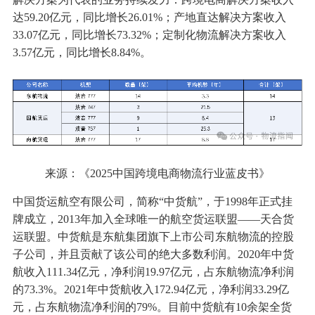
达59.20亿元，同比增长26.01%；产地直达解决方案收入
33.07亿元，同比增长73.32%；定制化物流解决方案收入
3.57亿元，同比增长8.84%。
来源：《2025中国跨境电商物流行业蓝皮书》
中国货运航空有限公司，简称“中货航”，于1998年正式挂
牌成立，2013年加入全球唯一的航空货运联盟——天合货
运联盟。中货航是东航集团旗下上市公司东航物流的控股
子公司，并且贡献了该公司的绝大多数利润。2020年中货
航收入111.34亿元，净利润19.97亿元，占东航物流净利润
的73.3%。2021年中货航收入172.94亿元，净利润33.29亿
元，占东航物流净利润的79%。目前中货航有10余架全货