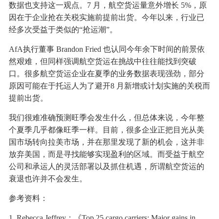
数据也支持这一观点。7 月，航空货运量意外增长 5%，原
因在于企业抢在关税实施前提前出货。今年以来，行业已
经多次受益于类似的“抢运潮”。
AfA执行董事 Brandon Fried 也认同今年余下时间的前景依
然艰难，但同样强调航空货运在挑战中往往能找到突破
口。很多航空货运企业在夏季的业务数据表现强劲，部分
原因可能在于托运人为了避开8 月新增或计划实施的关税而
提前出货。
我们很难准确预测旺季会发生什么，但总体来说，今年整
个夏季几乎都像旺季一样。目前，很多企业正把目光从美
国市场转向拉美市场，并在那里发现了新的机会，这并非
放弃美国，而是寻找能够实现盈利的区域。而受益于航空
公司和承运人的灵活部署以及抓住机遇，所谓航空货运的
衰退也许并不会发生。
参考资料：
1. Rebecca Jeffrey：《Top 25 cargo carriers: Major gains in