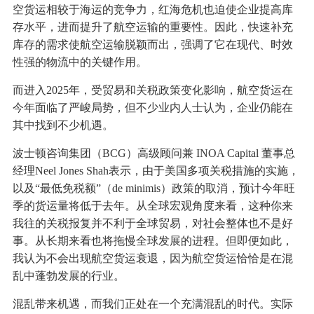
空货运相较于海运的竞争力，红海危机也迫使企业提高库
存水平，进而提升了航空运输的重要性。因此，快速补充
库存的需求使航空运输脱颖而出，强调了它在现代、时效
性强的物流中的关键作用。
而进入2025年，受贸易和关税政策变化影响，航空货运在
今年面临了严峻局势，但不少业内人士认为，企业仍能在
其中找到不少机遇。
波士顿咨询集团（BCG）高级顾问兼 INOA Capital 董事总
经理Neel Jones Shah表示，由于美国多项关税措施的实施，
以及“最低免税额”（de minimis）政策的取消，预计今年旺
季的货运量将低于去年。从全球宏观角度来看，这种你来
我往的关税报复并不利于全球贸易，对社会整体也不是好
事。从长期来看也将拖慢全球发展的进程。但即便如此，
我认为不会出现航空货运衰退，因为航空货运恰恰是在混
乱中蓬勃发展的行业。
混乱带来机遇，而我们正处在一个充满混乱的时代。实际