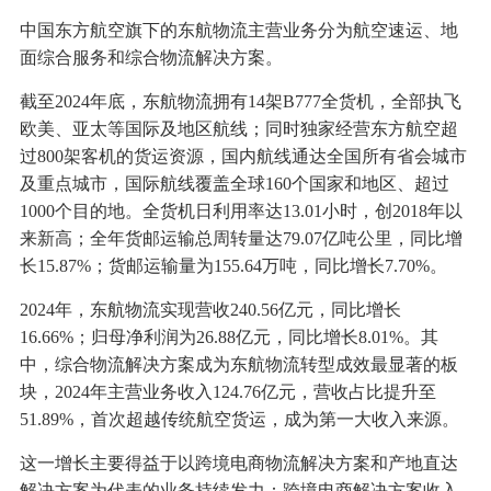
中国东方航空旗下的东航物流主营业务分为航空速运、地
面综合服务和综合物流解决方案。
截至2024年底，东航物流拥有14架B777全货机，全部执飞
欧美、亚太等国际及地区航线；同时独家经营东方航空超
过800架客机的货运资源，国内航线通达全国所有省会城市
及重点城市，国际航线覆盖全球160个国家和地区、超过
1000个目的地。全货机日利用率达13.01小时，创2018年以
来新高；全年货邮运输总周转量达79.07亿吨公里，同比增
长15.87%；货邮运输量为155.64万吨，同比增长7.70%。
2024年，东航物流实现营收240.56亿元，同比增长
16.66%；归母净利润为26.88亿元，同比增长8.01%。其
中，综合物流解决方案成为东航物流转型成效最显著的板
块，2024年主营业务收入124.76亿元，营收占比提升至
51.89%，首次超越传统航空货运，成为第一大收入来源。
这一增长主要得益于以跨境电商物流解决方案和产地直达
解决方案为代表的业务持续发力：跨境电商解决方案收入