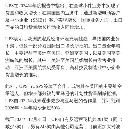
UPS在2024年年度报告中指出，在全球小件业务中实现了
货量和收入增长；在美国国内业务中，通过新增电商客户
及中小企业（SMBs）客户实现增长；国际业务方面，出口
产品的日均货量增长推动收入同比增加。
UPS表示，欧洲的宏观经济环境充满挑战，导致国内业务
下滑，但这一部分被国际出口增长所抵消。出口量全年增
长，主要得益于美洲至美国、亚洲至美国，以及美国至美
洲航线的增长。其中，美洲至美国航线增长由零售业推
动，亚洲至美国航线则受零售、高科技及制造业中小企业
货量增长的推动。
此外，UPS与USPS签署了合作，成为其在美国的主要航空
承运人。但增长部分被与亚马逊的计划性货量削减抵消。
UPS自2022年以来逐步减少与亚马逊的合作量，并计划到
2026年下半年减少超过50%。
截至2024年12月31日，UPS自有及运营飞机共291架（同比
减少3架），另有243架由其他公司运营，目前正加大对波