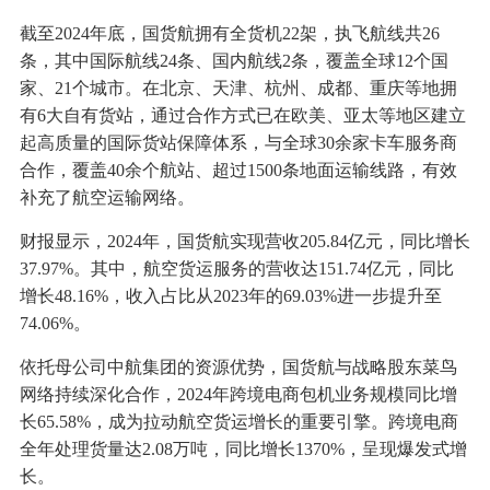
截至2024年底，国货航拥有全货机22架，执飞航线共26
条，其中国际航线24条、国内航线2条，覆盖全球12个国
家、21个城市。在北京、天津、杭州、成都、重庆等地拥
有6大自有货站，通过合作方式已在欧美、亚太等地区建立
起高质量的国际货站保障体系，与全球30余家卡车服务商
合作，覆盖40余个航站、超过1500条地面运输线路，有效
补充了航空运输网络。
财报显示，2024年，国货航实现营收205.84亿元，同比增长
37.97%。其中，航空货运服务的营收达151.74亿元，同比
增长48.16%，收入占比从2023年的69.03%进一步提升至
74.06%。
依托母公司中航集团的资源优势，国货航与战略股东菜鸟
网络持续深化合作，2024年跨境电商包机业务规模同比增
长65.58%，成为拉动航空货运增长的重要引擎。跨境电商
全年处理货量达2.08万吨，同比增长1370%，呈现爆发式增
长。