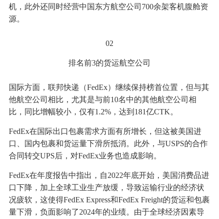
机，此外还同时经营中国东方航空公司700余架客机腹舱资
源。
02
排名前3的货运航空公司
国际方面，联邦快递（FedEx）继续保持榜首位置，但与其
他航空公司相比，尤其是与前10名中的其他航空公司相
比，同比增幅较小，仅有1.2%，达到181亿CTK。
FedEx在国际出口包裹需求方面有所增长，但这被美国进
口、国内包裹和货运量下滑所抵消。此外，与USPS的合作
合同转交UPS后，对FedEx业务也造成影响。
FedEx在年度报告中指出，自2022年底开始，美国消费品进
口下降，加上全球工业生产放缓，导致运输行业的经济状
况疲软，这使得FedEx Express和FedEx Freight的货运和包裹
量下滑，负面影响了2024年的业绩。由于全球经济因素导