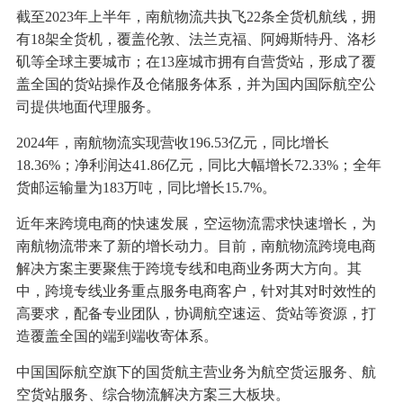
截至2023年上半年，南航物流共执飞22条全货机航线，拥
有18架全货机，覆盖伦敦、法兰克福、阿姆斯特丹、洛杉
矶等全球主要城市；在13座城市拥有自营货站，形成了覆
盖全国的货站操作及仓储服务体系，并为国内国际航空公
司提供地面代理服务。
2024年，南航物流实现营收196.53亿元，同比增长
18.36%；净利润达41.86亿元，同比大幅增长72.33%；全年
货邮运输量为183万吨，同比增长15.7%。
近年来跨境电商的快速发展，空运物流需求快速增长，为
南航物流带来了新的增长动力。目前，南航物流跨境电商
解决方案主要聚焦于跨境专线和电商业务两大方向。其
中，跨境专线业务重点服务电商客户，针对其对时效性的
高要求，配备专业团队，协调航空速运、货站等资源，打
造覆盖全国的端到端收寄体系。
中国国际航空旗下的国货航主营业务为航空货运服务、航
空货站服务、综合物流解决方案三大板块。