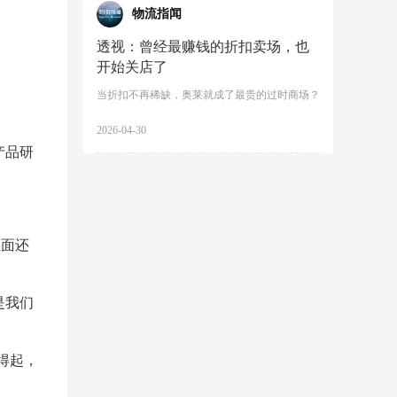
物流指闻
透视：曾经最赚钱的折扣卖场，也
开始关店了
当折扣不再稀缺，奥莱就成了最贵的过时商场？
2026-04-30
产品研
里面还
是我们
得起，