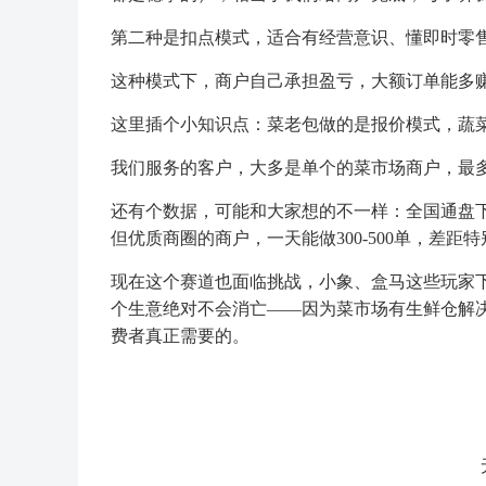
第二种是扣点模式，适合有经营意识、懂即时零
这种模式下，商户自己承担盈亏，大额订单能多
这里插个小知识点：菜老包做的是报价模式，蔬菜
我们服务的客户，大多是单个的菜市场商户，最多
还有个数据，可能和大家想的不一样：全国通盘下
但优质商圈的商户，一天能做300-500单，差距
现在这个赛道也面临挑战，小象、盒马这些玩家
个生意绝对不会消亡——因为菜市场有生鲜仓解
费者真正需要的。