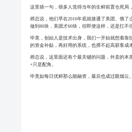
这里插一句，很多人觉得当年的生鲜前置仓死局
师总说，他们早在2016年底就接通了美团、饿了
做到80块，美团才60块，但即便这样，还是扛不
毕竟，创始人是技术出身，我们一开始就想着靠技
的资金补贴，再好用的系统，也撑不起高获客成
师总说，这里面还有个最关键的问题，外卖的本
+只是配角。
毕竟如每日优鲜那么能融资，最后也成过眼烟云