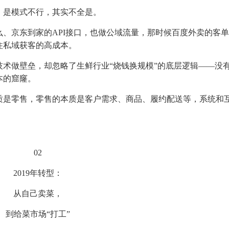
，是模式不行，其实不全是。
么、京东到家的API接口，也做公域流量，那时候百度外卖的客
住私域获客的高成本。
术做壁垒，却忽略了生鲜行业“烧钱换规模”的底层逻辑——没
本的窟窿。
质是零售，零售的本质是客户需求、商品、履约配送等，系统和
。
02
2019年转型：
从自己卖菜，
到给菜市场“打工”