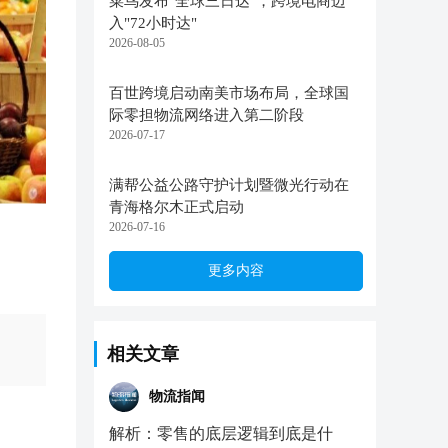
菜鸟发布"全球三日达"，跨境电商迈
入"72小时达"
2026-08-05
百世跨境启动南美市场布局，全球国
际零担物流网络进入第二阶段
2026-07-17
满帮公益公路守护计划暨微光行动在
青海格尔木正式启动
2026-07-16
更多内容
相关文章
物流指闻
解析：零售的底层逻辑到底是什