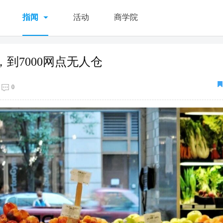
指闻
活动
商学院
到7000网点无人仓
0