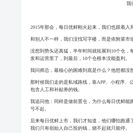
我
2015年那会，每日优鲜刚火起来，我们也跟着
和别人不一样，我们没找写字楼，而是依附菜市
没想到势头还真猛，半年时间就拓展到10个仓，
发和运营里了，到最后，10个仓根本没能盈利。
我问师总，最核心的困难到底是什么？他想都没
那时候我们走的是私域路线，靠APP、小程序、公
包含人工和补贴券的钱。
我追问他：同样是做前置仓，为什么每日优鲜能
亏不起。
后来每日优鲜上市，我们才知道，他们哪怕跑通了
我们只有创始人自己投的钱，烧不起就只能停。