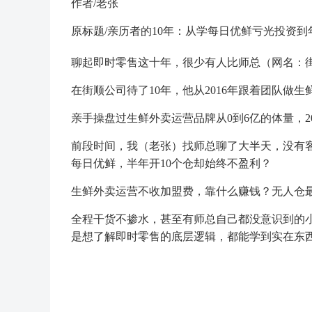
作者/老张
原标题/亲历者的10年：从学每日优鲜亏光投资到
聊起即时零售这十年，很少有人比师总（网名：
在街顺公司待了10年，他从2016年跟着团队做
亲手操盘过生鲜外卖运营品牌从0到6亿的体量，2
前段时间，我（老张）找师总聊了大半天，没有
每日优鲜，半年开10个仓却始终不盈利？
生鲜外卖运营不收加盟费，靠什么赚钱？无人仓
全程干货不掺水，甚至有师总自己都没意识到的
是想了解即时零售的底层逻辑，都能学到实在东