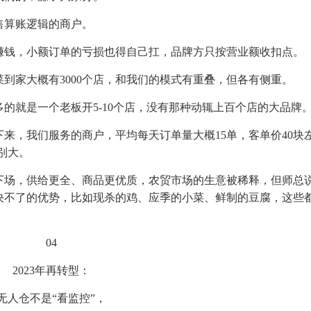
售算账逻辑的商户。
赚钱，小额订单的亏损也得自己扛，品牌方只按营业额收扣点。
到家大概有3000个店，和我们的模式有重叠，但各有侧重。
的就是一个老板开5-10个店，没有那种动辄上百个店的大品牌
来，我们服务的商户，平均每天订单量大概15单，客单价40块
特别大。
下场，供给更全、商品更优质，农贸市场的生意被稀释，但师总
决不了的优势，比如现杀的鸡、应季的小菜、鲜制的豆腐，这些
04
2023年再转型：
无人仓不是“看监控”，