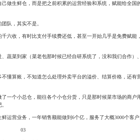
不再自己做生鲜仓，而是把之前积累的运营经验和系统，赋能给全国
的团队，其实不是。
的千六收，有时比支付手续费还低，甚至一开始几乎是免费赋能
社、蔬菜到家（菜老包那时候已经自研系统了，没和我们合作）
多不懂算账，不知道怎么处理外卖平台的溢价、结算价格，还有
做了一个小总仓，能往各个小仓分货，只是那时候菜市场的商户
吧。
鲜运营业务，一年销售额能做到6个亿，服务了大概3000个客户
03