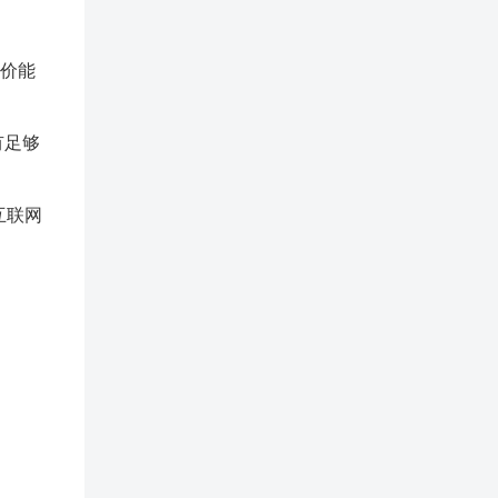
单价能
有足够
互联网