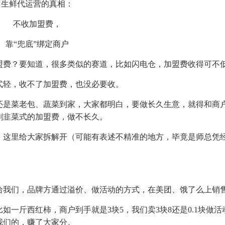
生鲜代运营的真相：
不收加盟费，
靠“兜底”绑定商户
盟费？要知道，很多类似的赛道，比如闪电仓，加盟费收得可不
式轻，收不了加盟费，也没必要收。
还是菜老包、蔬菜到家，大家都明白，要做长久生意，就得和商
割韭菜式的加盟费，做不长久。
，这里给大家拆解开（可能有表述不精准的地方，毕竟是师总凭
。
给我们，品牌方通过溢价、做活动的方式，在美团、饿了么上销
一斤西红柿，商户到手就是3块5，我们卖3块8还是0.1块做活
我们的，赚了大家分。