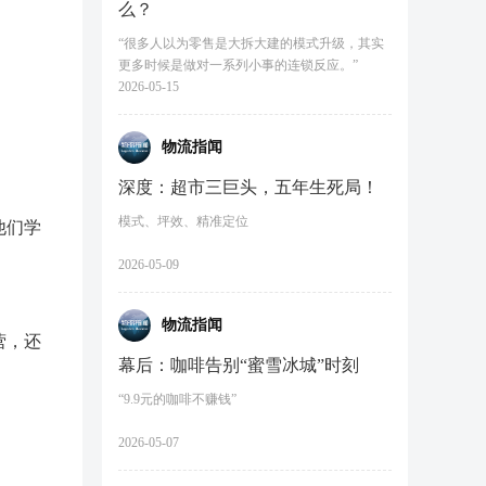
么？
“很多人以为零售是大拆大建的模式升级，其实
更多时候是做对一系列小事的连锁反应。”
2026-05-15
物流指闻
深度：超市三巨头，五年生死局！
模式、坪效、精准定位
他们学
2026-05-09
物流指闻
营，还
幕后：咖啡告别“蜜雪冰城”时刻
“9.9元的咖啡不赚钱”
2026-05-07