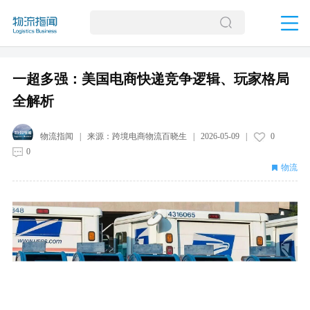
一超多强：美国电商快递竞争逻辑、玩家格局
全解析
物流指闻
| 来源：
跨境电商物流百晓生
|
2026-05-09
|
0
0
物流