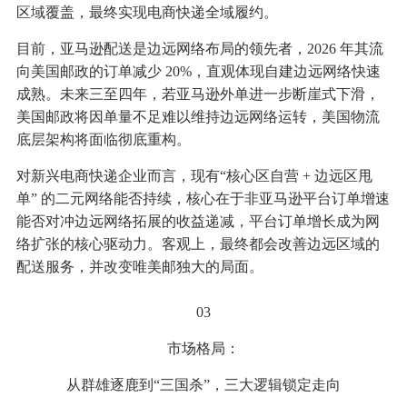
区域覆盖，最终实现电商快递全域履约。
目前，亚马逊配送是边远网络布局的领先者，2026 年其流
向美国邮政的订单减少 20%，直观体现自建边远网络快速
成熟。未来三至四年，若亚马逊外单进一步断崖式下滑，
美国邮政将因单量不足难以维持边远网络运转，美国物流
底层架构将面临彻底重构。
对新兴电商快递企业而言，现有“核心区自营 + 边远区甩
单” 的二元网络能否持续，核心在于非亚马逊平台订单增速
能否对冲边远网络拓展的收益递减，平台订单增长成为网
络扩张的核心驱动力。客观上，最终都会改善边远区域的
配送服务，并改变唯美邮独大的局面。
03
市场格局：
从群雄逐鹿到“三国杀”，三大逻辑锁定走向