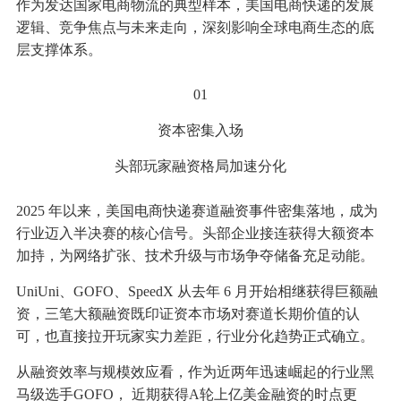
作为发达国家电商物流的典型样本，美国电商快递的发展
逻辑、竞争焦点与未来走向，深刻影响全球电商生态的底
层支撑体系。
01
资本密集入场
头部玩家融资格局加速分化
2025 年以来，美国电商快递赛道融资事件密集落地，成为
行业迈入半决赛的核心信号。头部企业接连获得大额资本
加持，为网络扩张、技术升级与市场争夺储备充足动能。
UniUni、GOFO、SpeedX 从去年 6 月开始相继获得巨额融
资，三笔大额融资既印证资本市场对赛道长期价值的认
可，也直接拉开玩家实力差距，行业分化趋势正式确立。
从融资效率与规模效应看，作为近两年迅速崛起的行业黑
马级选手GOFO， 近期获得A轮上亿美金融资的时点更