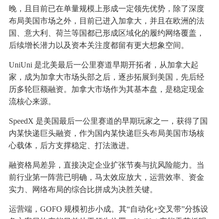
晚，且目前已在单量规模上形成一定领先优势，除了深度
布局美国市场之外，目前已进入加拿大，并且在欧洲的法
国、意大利、荷兰等国都已形成区域化的履约网络覆盖，
后续增长潜力以及资本关注度都留有更大想象空间。
UniUni 是北美最后一公里赛道早期开拓者，从加拿大起
家，成为加拿大市场头部之后，逐步拓展到美国，先后经
历多轮巨额融资。加拿大市场作为其基本盘，是稳定现金
流核心来源。
SpeedX 是美国最后一公里赛道的早期玩家之一，获得了国
内某快递巨头融资，作为国内某快递巨头布局美国市场核
心载体，后方支撑稳定、打法激进。
融资格局差异，直接决定企业扩张节奏与抗风险能力。当
前行业第一阵营已明确，马太效应放大，运营效率、资金
实力、网络布局的综合比拼成为决胜关键。
运营端，GOFO 规模初步小成。其“自动化+交叉带”分拣设