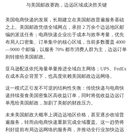
与美国邮政赛跑，边远区域成决胜关键
美国电商快递的发展，长期建立在美国邮政普遍服务基础
之上。美国邮政凭借全域网点，承担 2 万余个边远地区邮
编的派送任务；电商快递企业出于成本与效率考量，优先
布局人口密集、订单集中的核心区域，当前多数覆盖 4000
—9000 个邮编，以服务 70% 都市消费人群为主，边远订单
则转接给美国邮政。
亚马逊配送依托海量单量推进全域自主网络；UPS、FedEx
在成本高企背景下，也高度依赖美国邮政边远网络。
这一模式正引发不可逆的结构性失衡：传统快递与电商快
递持续蚕食美国密集区高收益订单，同时将低收益边远订
单甩给美国邮政，加剧了美邮的财政压力。
未来美国邮政大概率上调边远地区价格，甚至逐步收缩普
遍服务，转而由电商快递重新完成全域覆盖。这一趋势将
利好提前布局边远网络的服务商，并推动全行业加快边远