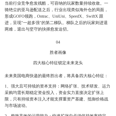
当前行业竞争愈发残酷，可容纳的玩家数量持续收敛。一
骑绝尘的亚马逊配送之后，行业出现类似海外仓的局面，
形成GOFO领跑，Ontrac、UniUni、SpeedX、SwiftX 跟
进，呈现"一超多强"的第二梯队。梯队之后的玩家则进退
两难，退出与坚守的抉择愈发迫切。
04
胜者画像
四大核心特征锁定未来龙头
未来美国电商快递的最终胜出者，将具备四大核心特征：
1、强大且可持续的资本支持：网络扩张、技术研发、运力
采购均需长期稳定资金投入，资金实力直接决定扩张上
限，只有持续资本注入才能支撑重资产基建、抵御价格战
与市场波动。
2、极致高效的运营能力：快速扩张中必须保持效率稳定，