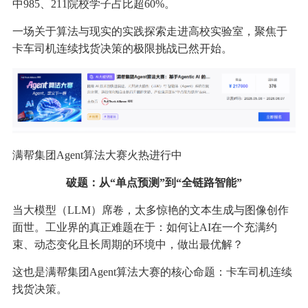
中985、211院校学子占比超60%。
一场关于算法与现实的实践探索走进高校实验室，聚焦于
卡车司机连续找货决策的极限挑战已然开始。
满帮集团Agent算法大赛火热进行中
破题：从“单点预测”到“全链路智能”
当大模型（LLM）席卷，太多惊艳的文本生成与图像创作
面世。工业界的真正难题在于：如何让AI在一个充满约
束、动态变化且长周期的环境中，做出最优解？
这也是满帮集团Agent算法大赛的核心命题：卡车司机连续
找货决策。