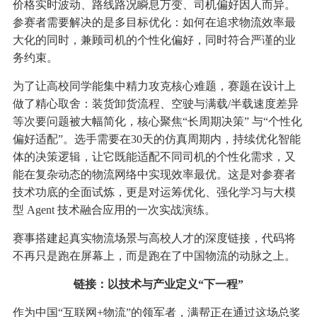
价格实时波动、路线路况瞬息万变、司机偏好因人而异。
参赛者需要解决的是多目标优化：如何在追求物流效率最
大化的同时，兼顾司机的个性化偏好，同时符合严谨的业
务约束。
为了让高校同学能集中精力攻克核心难题，赛题在设计上
做了精心取舍：装货卸货流程、空驶与满载/半载速度差异
等次要问题被大幅简化，核心聚焦“长周期决策” 与“个性化
偏好适配”。选手需要在30天的仿真周期内，持续优化智能
体的决策逻辑，让它既能适配不同司机的个性化需求，又
能在复杂动态的物流网络中实现效率最优。这是对参赛者
技术功底的全面试炼，更是对运筹优化、强化学习与大模
型 Agent 技术融合应用的一次实战演练。
赛事搭建起真实物流场景与高校人才的深度链接，代码将
不再只是跑在屏幕上，而是跑在了中国物流的动脉之上。
链接：以技术与产业定义“下一程”
作为中国“互联网+物流”的领军者，满帮正在通过这场总奖