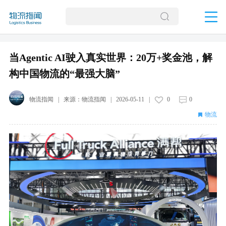
当Agentic AI驶入真实世界：20万+奖金池，解
构中国物流的“最强大脑”
物流指闻
| 来源：
物流指闻
|
2026-05-11
|
0
0
物流