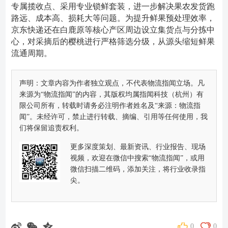
专属揽收点、采用专业锁鲜套装，进一步解决果农发货跑
路远、成本高、损耗大等问题。为提升鲜果预处理效率，
京东快递还在白鹿原等核心产区周边设立集货点与分拣中
心，对采摘后的樱桃进行严格筛选分级，从源头缩短鲜果
流通周期。
声明：文章内容为作者独立观点，不代表物流指闻立场。凡
来源为“物流指闻”的内容，其版权均属指闻科技（杭州）有
限公司所有，转载时请务必注明作者姓名及“来源：物流指
闻”。未经许可，禁止进行转载、摘编、引用等任何使用，我
们将保留追责权利。
更多深度策划、最新资讯、行业报告、现场
视频，欢迎在微信中搜索“物流指闻”，或用
微信扫描二维码，添加关注，将行业收录指
尖。
0
0