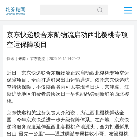
京东快递联合东航物流启动西北樱桃专项
空运保障项目
快讯 |
来源： 京东物流
| 2026-05-15 14:20:02
近日，京东快递联合东航物流正式启动西北樱桃专项空运
保障项目，全面打通鲜果出山运输通道。依托京东快递航
空特快保障，不仅陕西省内可以实现当日达，京津冀、江
浙沪等地区消费者最快次日一早也能品尝到新鲜的西北樱
桃。
京东快递相关业务负责人介绍说，为让西北樱桃鲜达全
国，今年京东快递进一步升级保障体系。在产地，京东快
递将服务深度延伸至西北各樱桃产地源头，全力打通鲜果
出山“最先一公里”——通过调派专属揽收小哥、布设樱桃