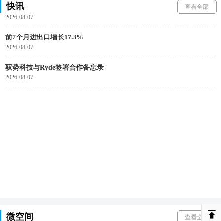
快讯
京东物流发布汽摩配出海解决方案
查看全部
2026-08-07
前7个月进出口增长17.3%
2026-08-07
驭势科技与Ryde签署合作备忘录
2026-08-07
微空间
查看全部