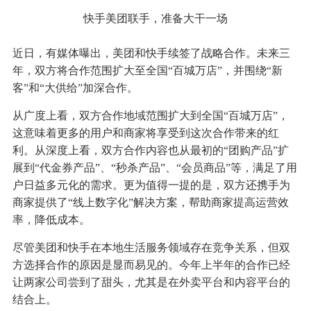
快手美团联手，准备大干一场
近日，有媒体曝出，美团和快手续签了战略合作。未来三
年，双方将合作范围扩大至全国“百城万店”，并围绕“新
客”和“大供给”加深合作。
从广度上看，双方合作地域范围扩大到全国“百城万店”，
这意味着更多的用户和商家将享受到这次合作带来的红
利。从深度上看，双方合作内容也从最初的“团购产品”扩
展到“代金券产品”、“秒杀产品”、“会员商品”等，满足了用
户日益多元化的需求。更为值得一提的是，双方还携手为
商家提供了“线上数字化”解决方案，帮助商家提高运营效
率，降低成本。
尽管美团和快手在本地生活服务领域存在竞争关系，但双
方选择合作的原因是显而易见的。今年上半年的合作已经
让两家公司尝到了甜头，尤其是在外卖平台和内容平台的
结合上。