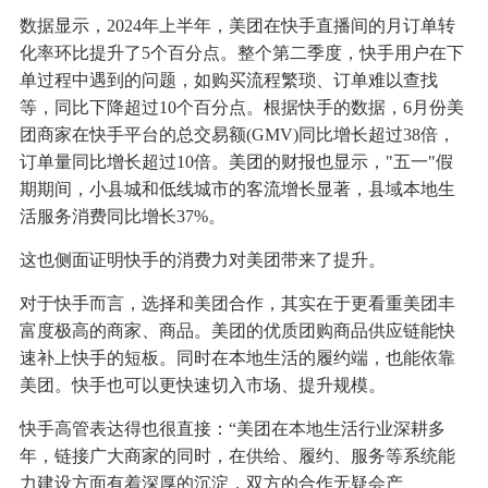
数据显示，2024年上半年，美团在快手直播间的月订单转
化率环比提升了5个百分点。整个第二季度，快手用户在下
单过程中遇到的问题，如购买流程繁琐、订单难以查找
等，同比下降超过10个百分点。根据快手的数据，6月份美
团商家在快手平台的总交易额(GMV)同比增长超过38倍，
订单量同比增长超过10倍。美团的财报也显示，"五一"假
期期间，小县城和低线城市的客流增长显著，县域本地生
活服务消费同比增长37%。
这也侧面证明快手的消费力对美团带来了提升。
对于快手而言，选择和美团合作，其实在于更看重美团丰
富度极高的商家、商品。美团的优质团购商品供应链能快
速补上快手的短板。同时在本地生活的履约端，也能依靠
美团。快手也可以更快速切入市场、提升规模。
快手高管表达得也很直接：“美团在本地生活行业深耕多
年，链接广大商家的同时，在供给、履约、服务等系统能
力建设方面有着深厚的沉淀，双方的合作无疑会产