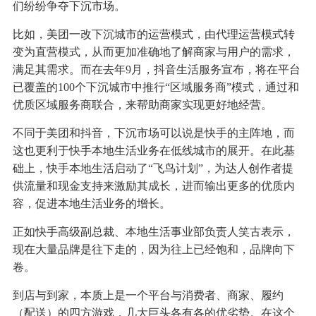
们纷纷争夺下沉市场。
比如，美团一改下沉城市的运营模式，由代理运营模式转
变为直营模式，从而更加准确地了解商家与用户的需求，
满足其需求。而在去年9月，抖音生活服务宣布，将在平台
已覆盖的100个下沉城市中推行“区域服务商”模式，通过和
优质区域服务商联合，来帮助商家实现更好地经营。
不同于美团和抖音，下沉市场可以说是快手的主阵地，而
这也更利于快手本地生活业务在低线城市的展开。在此基
础上，快手本地生活启动了“飞鸟计划”，为达人创作者提
供流量和现金支持来激励其成长，进而输出更多的优质内
容，促进本地生活业务的增长。
正如快手高级副总裁、本地生活事业部负责人笑古表示，
现在大量品牌是往下走的，因为往上已经饱和，品牌向下
卷。
到店与到家，本质上是一个平台与消费者、商家、履约
（配送）的四方游戏，几大巨头各有各的优劣势。在这个