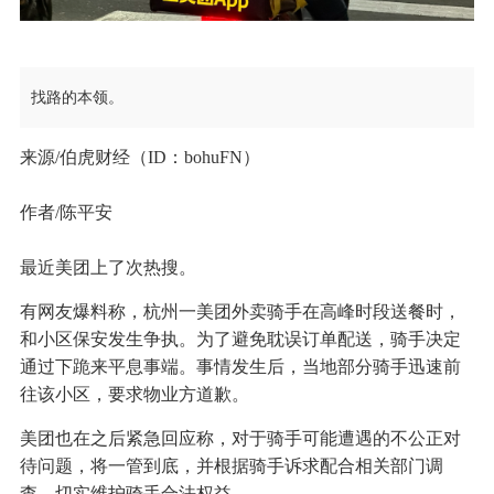
找路的本领。
来源/伯虎财经（ID：bohuFN）
作者/陈平安
最近美团上了次热搜。
有网友爆料称，杭州一美团外卖骑手在高峰时段送餐时，
和小区保安发生争执。为了避免耽误订单配送，骑手决定
通过下跪来平息事端。事情发生后，当地部分骑手迅速前
往该小区，要求物业方道歉。
美团也在之后紧急回应称，对于骑手可能遭遇的不公正对
待问题，将一管到底，并根据骑手诉求配合相关部门调
查，切实维护骑手合法权益。