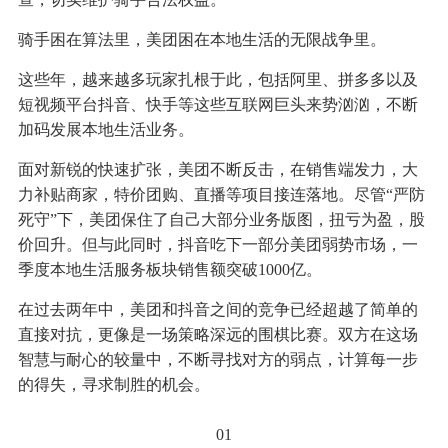
骑手困在算法里，美团困在本地生活的无限战争里。
这些年，越来越多玩家扎根于此，包括阿里、拼多多以及
短视频平台抖音、快手等这些互联网巨头来势汹汹，不断
加码发展本地生活业务。
面对新锐的快速扩张，美团不断反击，在销售端发力，大
力补贴商家，特价团购、直播等项目接连落地。尽管“严防
死守”下，美团保住了自己大部分业务版图，扭亏为盈，股
价回升。但与此同时，抖音吃下一部分美团弱势市场，一
季度本地生活服务板块销售额突破1000亿。
在过去两年中，美团和抖音之间的竞争已经超越了简单的
直接对抗，更像是一场策略深远的围棋比赛。双方在这场
智慧与耐心的较量中，不断寻找对方的弱点，计算每一步
的得失，寻求制胜的机会。
01