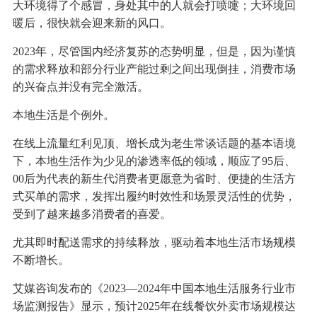
大环境得了个感冒，身处其中的人就会打喷嚏；大环境回
暖后，很快就会迎来新的风口。
2023年，尽管国内经济复苏的态势明显，但是，因为谨慎
的需求释放和部分行业产能过剩之间出现倒挂，消费市场
的兴奋点并没有完全激活。
本地生活是个例外。
在线上流量红利见顶、增长成为老生常谈话题的基本语境
下，本地生活作为少见的渗透率低的领域，顺应了95后、
00后为代表的新生代消费者更愿意为省时、便捷的生活方
式买单的需求，发挥出履约时效性和场景灵活性的优势，
受到了越来越多消费者的喜爱。
尤其即时配送需求的持续释放，驱动着本地生活市场规模
不断增长。
艾媒咨询发布的《2023—2024年中国本地生活服务行业市
场监测报告》显示，预计2025年在线餐饮外卖市场规模达