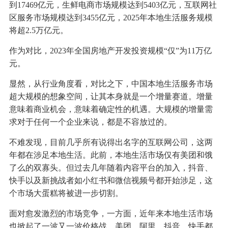
到17469亿元，生鲜电商市场规模达到5403亿元，互联网社
区服务市场规模达到3455亿元，2025年本地生活服务规模
将超2.5万亿元。
作为对比，2023年全国房地产开发投资规模“仅”为11万亿
元。
显然，从行业角度看，对比之下，中国本地生活服务市场
超大规模的想象空间，让其本身就是一个增量赛道。增量
意味着商业机会，意味着确定性的机遇。大规模的增量需
求对于任何一个企业来说，都是不容放过的。
不难发现，目前几乎所有说得出名字的互联网公司，这两
年都在涉足本地生活。此前，本地生活市场仅有美团和饿
了么的双寡头。但过去几年随着内容平台的加入，抖音、
快手以及新挑战者如小红书和微信视频号都开始涉足，这
个市场大蛋糕将被进一步切割。
面对愈发激烈的市场竞争，一方面，近年来本地生活市场
也掀起了一波又一波价格战，美团、阿里、抖音、快手都