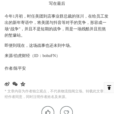
写在最后
今年1月初，时任美团到店事业群总裁的张川，在给员工发
出的新年寄语中，将美团与抖音等对手的竞争，形容成一
场“战争”，并且不是短期的战争，而是一场残酷并且煎熬
的堑壕站。
即便到现在，这场战事也还未到中场。
来源/伯虎财经（ID：bohuFN）
作者/陈平安
* 文章内容为作者独立观点，不代表物流指闻立场。转载此文章需
经作者同意，同时注明作者姓名及来源。