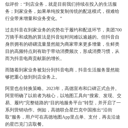
似评价：“到店业务，就是目前我们持续在投入的生活服
务；到家业务，如果单纯按复制传统的配送模式，很难给
行业带来增量和业务变化。”
过去抖音在到家业务的劣势在于履约和配送环节，美团700
万骑手和成熟的算法是抖音短时间难以逾越的。但抖音自
身所拥有的磅礴流量显然能为商家带来更多增量，生鲜类
目的高频特点则有助于带动消费频次，形成消费习惯，从
而为抖音电商贡献新的增长。
而随着到家业务被划分到抖音电商，抖音生活服务显然能
够把重心放到到店业务上。
阿里也在转换策略。2023年，高德宣布和口碑正式合并。
阿里明确了以前者为核心，以地图工具向“搜索、发现、交
易、履约”完整链路的“目的地服务平台”转型，并开启了一
系列营销动作。例如，高德联合星巴克中国推出“沿街
取”服务，用户可在高德地图App里点单、支付，再去沿途
的星巴克门店取餐。