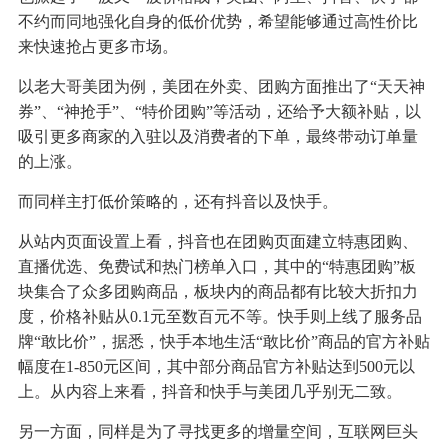
不约而同地强化自身的低价优势，希望能够通过高性价比
来快速抢占更多市场。
以老大哥美团为例，美团在外卖、团购方面推出了“天天神
券”、“神抢手”、“特价团购”等活动，还给予大额补贴，以
吸引更多商家的入驻以及消费者的下单，最终带动订单量
的上涨。
而同样主打低价策略的，还有抖音以及快手。
从站内页面设置上看，抖音也在团购页面建立特惠团购、
直播优选、免费试和热门榜单入口，其中的“特惠团购”板
块集合了众多团购商品，板块内的商品都有比较大折扣力
度，价格补贴从0.1元至数百元不等。快手则上线了服务品
牌“敢比价”，据悉，快手本地生活“敢比价”商品的官方补贴
幅度在1-850元区间，其中部分商品官方补贴达到500元以
上。从内容上来看，抖音和快手与美团几乎别无二致。
另一方面，同样是为了寻找更多的增量空间，互联网巨头