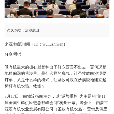
久久为功，治沙成田
来源/物流指闻（ID：wuliuzhiwen）
分享/乔兵
做有机最大的担心就是种出了好东西卖不出去，更何况是
地处偏远的荒漠里。是什么样的底气，让圣牧敢向沙漠要
订单，又是什么样的模式，让圣牧可以在沙漠腹地建立起
标杆有机农场、牧场？
8月17日，由物流指闻主办，以“逆势重构”为主题的“第11
届全国生鲜供应链总裁峰会”在杭州开幕。峰会上，内蒙古
源漠有机农业发展有限公司（圣牧有机农品） 营销及供应