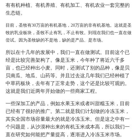
有有机种植、有机养殖、有机加工、有机农业一套完整的
生态链。
目前，圣牧有30万亩的有机基地，20万亩的非有机基地。这就是圣
牧的乳业板块，圣牧不止有乳，不止有牧。到现在我们也一直在做
尝试。
因为圣牧缺的不是地，缺的是产品、是市场。
所以在十几年的发展中，我们一直在做测试。目前这个已
经是比较完善架构了。像是玉米，今年种了将近六千多
亩，也已经种出小麦。同时，还测试了别的品种，像是贝
贝南瓜、地瓜、山药等。并且过去这几年我们已经种植了
中草药板块，去年有了正常走势，这个还是比较可观的。
这就是我们近两年开始做的一些商家工程。
一些深加工的产品，例如水果玉米或者叫甜糯玉米，目前
已经有了很好的推广。第二就是我们计划做的冷冻玉米，
其实全国市场容量最大的就是冷冻玉米。但是这之中有一
个问题是，从沙漠种出来的有机玉米成本高，所以我们一
直在研究如何能把产量提高，逐渐进入冷冻玉米市场。