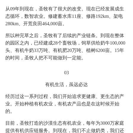
从09年到现在，圣牧有了很大的改变。现在已经发展成生
态循环，数智农业。修建蓄水库11座、修路192km、架电
280km、开荒良田464,000亩。
所以种完草之后，圣牧有了后续的产业链条。到现在整体
的园区之内，已经建成28个畜牧场，饲草供给奶牛100,000
头、有机牛奶33万吨、有机肥20万吨、植树6200亩。15年
的时间，圣牧人把不可能做到一定能。
03
有机生活，虽远必达
经历过这一系列过程，我们开始追求更健康、更生态的产
业。开始种植有机农业，有机农产品也是在这时候开始
的。
目前，圣牧打造的沙漠生态有机农业，每年为3000万家庭
提供有机供应链服务。到现在，我们不止做奶类，我们还