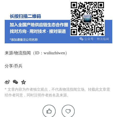
来源/物流指闻（ID：wuliuzhiwen）
分享/乔兵
* 文章内容为作者独立观点，不代表物流指闻立场。转载此文章需
经作者同意，同时注明作者姓名及来源。