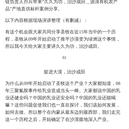
链负责人乔兵带来“久久为功，治沙成田＿源漠有机农产
品”产地直供标杆案例分享。
以下内容根据现场演讲整理（有删减）：
有这个机会跟大家共同分享圣牧在近15年当中的一个历
程，圣牧从09年开始启动了推平沙漠变为绿洲这个事情，
所以我今天给大家主要讲久久为功，治沙成田。
01
挺进大漠，治沙成田
为什么从09年开始启动了圣牧这个产业？大家都知道，08
年三聚氰胺事件给乳业造成当头一棒。大家都说中国的乳
业还健全吗？中国的乳业还安全吗？中国的乳业还能喝
嘛？这些问题促使我们也一直在探讨，我们该如何发展，
如何去做。所以整个在内蒙从最东边到最西部，我们走完
这一个历程之后，开始确定了在沙漠腹地深入产业。