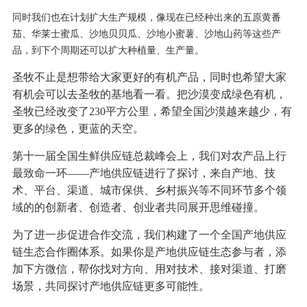
同时我们也在计划扩大生产规模，像现在已经种出来的五原黄番
茄、华莱士蜜瓜、沙地贝贝瓜、沙地小蜜薯、沙地山药等这些产
品，到下个周期还可以扩大种植量、生产量。
圣牧不止是想带给大家更好的有机产品，同时也希望大家
有机会可以去圣牧的基地看一看。把沙漠变成绿色有机，
圣牧已经改变了230平方公里，希望全国沙漠越来越少，有
更多的绿色，更蓝的天空。
第十一届全国生鲜供应链总裁峰会上，我们对农产品上行
最致命一环——产地供应链进行了探讨，来自产地、技
术、平台、渠道、城市保供、乡村振兴等不同环节多个领
域的的创新者、创造者、创业者共同展开思维碰撞。
为了进一步促进合作交流，我们构建了一个全国产地供应
链生态合作圈体系。如果你是产地供应链生态参与者，添
加下方微信，帮你找对方向、用对技术、接对渠道、打磨
场景，共同探讨产地供应链更多可能性。