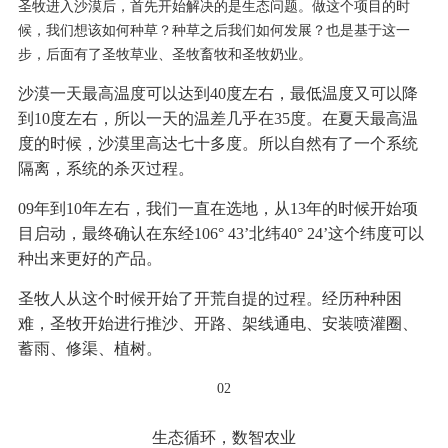
圣牧进入沙漠后，首先开始解决的是生态问题。做这个项目的时
候，我们想该如何种草？种草之后我们如何发展？也是基于这一
步，后面有了圣牧草业、圣牧畜牧和圣牧奶业。
沙漠一天最高温度可以达到40度左右，最低温度又可以降
到10度左右，所以一天的温差几乎在35度。在夏天最高温
度的时候，沙漠里高达七十多度。所以自然有了一个系统
隔离，系统的杀灭过程。
09年到10年左右，我们一直在选地，从13年的时候开始项
目启动，最终确认在东经106° 43’北纬40° 24’这个纬度可以
种出来更好的产品。
圣牧人从这个时候开始了开荒自提的过程。经历种种困
难，圣牧开始进行推沙、开路、架线通电、安装喷灌圈、
蓄雨、修渠、植树。
02
生态循环，数智农业