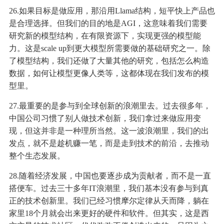
26.如果目标是做应用，那沿用Llama结构，短平快上产品也
是合理选择。但我们的目的地是AGI，这意味着我们需要
研究新的模型结构，在有限资源下，实现更强的模型能
力。这是scale up到更大模型所需要做的基础研究之一。除
了模型结构，我们还做了大量其他的研究，包括怎么构造
数据，如何让模型更像人类等，这都体现在我们发布的模
型里。
27.最重要的是参与到全球创新的浪潮里去。过去很多年，
中国公司习惯了别人做技术创新，我们拿过来做应用变
现，但这并非是一种理所当然。这一波浪潮里，我们的出
发点，就不是趁机赚一笔，而是走到技术的前沿，去推动
整个生态发展。
28.随着经济发展，中国也要逐步成为贡献者，而不是一直
搭便车。过去三十多年IT浪潮里，我们基本没有参与到真
正的技术创新里。我们已经习惯摩尔定律从天而降，躺在
家里18个月就会出来更好的硬件和软件。但其实，这是西