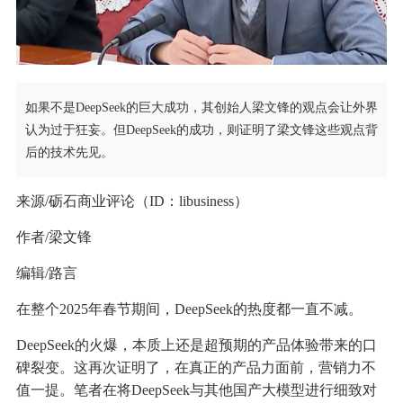
如果不是DeepSeek的巨大成功，其创始人梁文锋的观点会让外界
认为过于狂妄。但DeepSeek的成功，则证明了梁文锋这些观点背
后的技术先见。
来源/砺石商业评论（ID：libusiness）
作者/梁文锋
编辑/路言
在整个2025年春节期间，DeepSeek的热度都一直不减。
DeepSeek的火爆，本质上还是超预期的产品体验带来的口
碑裂变。这再次证明了，在真正的产品力面前，营销力不
值一提。笔者在将DeepSeek与其他国产大模型进行细致对