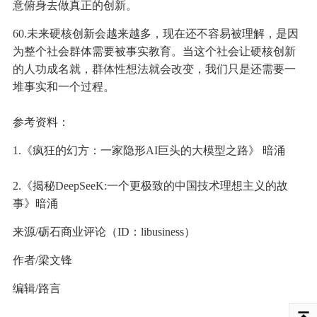
意俯身去做真正的创新。
60.未来硬核创新会越来越多，现在还不容易被理解，是因
为整个社会群体需要被事实教育。当这个社会让硬核创新
的人功成名就，群体性想法就会改变，我们只是还需要一
堆事实和一个过程。
参考资料：
1.《疯狂的幻方：一家隐形AI巨头的大模型之路》 暗涌
2.《揭秘DeepSeeK:一个更极致的中国技术理想主义的故
事》暗涌
来源/砺石商业评论（ID：libusiness）
作者/梁文锋
编辑/路言