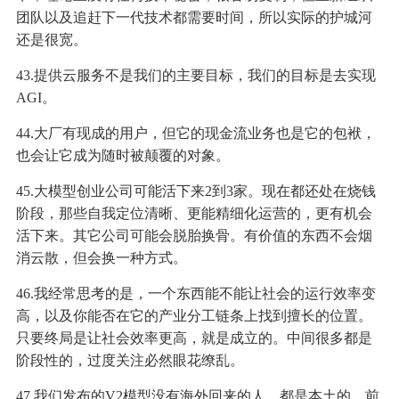
团队以及追赶下一代技术都需要时间，所以实际的护城河
还是很宽。
43.提供云服务不是我们的主要目标，我们的目标是去实现
AGI。
44.大厂有现成的用户，但它的现金流业务也是它的包袱，
也会让它成为随时被颠覆的对象。
45.大模型创业公司可能活下来2到3家。现在都还处在烧钱
阶段，那些自我定位清晰、更能精细化运营的，更有机会
活下来。其它公司可能会脱胎换骨。有价值的东西不会烟
消云散，但会换一种方式。
46.我经常思考的是，一个东西能不能让社会的运行效率变
高，以及你能否在它的产业分工链条上找到擅长的位置。
只要终局是让社会效率更高，就是成立的。中间很多都是
阶段性的，过度关注必然眼花缭乱。
47.我们发布的V2模型没有海外回来的人，都是本土的。前