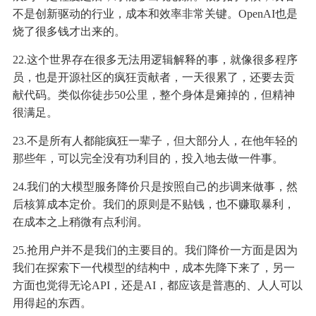
不是创新驱动的行业，成本和效率非常关键。OpenAI也是
烧了很多钱才出来的。
22.这个世界存在很多无法用逻辑解释的事，就像很多程序
员，也是开源社区的疯狂贡献者，一天很累了，还要去贡
献代码。类似你徒步50公里，整个身体是瘫掉的，但精神
很满足。
23.不是所有人都能疯狂一辈子，但大部分人，在他年轻的
那些年，可以完全没有功利目的，投入地去做一件事。
24.我们的大模型服务降价只是按照自己的步调来做事，然
后核算成本定价。我们的原则是不贴钱，也不赚取暴利，
在成本之上稍微有点利润。
25.抢用户并不是我们的主要目的。我们降价一方面是因为
我们在探索下一代模型的结构中，成本先降下来了，另一
方面也觉得无论API，还是AI，都应该是普惠的、人人可以
用得起的东西。