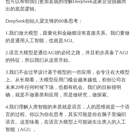
也可以帮助我们更加直观的理解DeepSeek这家企业脱颖而
出的底层逻辑。
DeepSeek创始人梁文锋的60条思考：
1.我们做大模型，跟量化和金融都没有直接关系。我们要做
的是通用人工智能，也就是AGI。
2.语言大模型是通往AGI的必经之路，并且初步具备了AGI
的特征，所以我们从这里开始。
3.我们不会过早设计基于模型的一些应用，会专注在大模型
上。从长期看，大模型应用门槛会越来越低，初创公司在
未来20年任何时候下场，也都有机会。我们的目标很明
确，就是不做垂类和应用，而是做研究，做探索。
4.我们理解人类智能的本质就是语言，人的思维就是一个语
言的过程。你以为你在思考，其实可能是你在脑子里编织
语言。这意味着，在语言大模型上可能诞生出类人的人工
智能（AGI）。