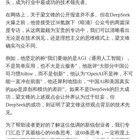
头，成为行业中最成功的技术领先者。
在网络上，关于梁文锋的公开报道并不多。但在DeepSeek
火爆之前，他曾接受过36氪旗下《暗涌》公众号的两篇深
度专访，从这两篇颇为宝贵的专访中，我们可以清晰看出
无论是在技术洞见，还是理想主义的思维模式上，梁文锋
确实与众不同。
例如，他坚定的称“我们要做的是AGI（通用人工智能），
不是简单应用，也不大是云服务”，他批评“大部分中国公
司习惯follow，而不是创新”，他认为“OpenAI不是神，不可
能一直冲在前面”，他还犀利地指出，“中国AI和美国真实
的gap是原创和模仿的差距”。如果不是DeepSeek的巨大成
功，梁文锋的上述观点会让外界认为过于狂妄，但
DeepSeek的成功，则证明了梁文锋这些观点背后的技术先
见。
为了帮助读者更好的了解这位低调的新锐创业者，我们专
门汇总了其最核心的60条思考。这60条思考，一定程度上