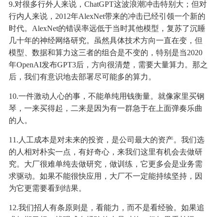
9.对很多行外人来说，ChatGPT这波浪潮冲击特别大；但对
行内人来说，2012年AlexNet带来的冲击已经引领一个新的
时代。AlexNet的错误率远低于当时其他模型，复苏了沉睡
几十年的神经网络研究。虽然具体技术方向一直在变，但
模型、数据和算力这三者的组合是不变的，特别是当2020
年OpenAI发布GPT3后，方向很清楚，需要大量算力。那之
后，我们有意识地去部署尽可能多的算力。
10.一件激动人心的事，不能单纯用钱衡量。就像家里买钢
琴，一来买得起，二来是因为有一群急于在上面弹奏乐曲
的人。
11.人工成本是对未来的投资，是公司最大的资产。我们选
的人相对朴实一点，有好奇心，来我们这里有机会去做研
究。大厂很难单纯去做研究，做训练，它更多会是业务需
求驱动。如果不能很快应用，大厂不一定能持续坚持，因
为它更需要看到结果。
12.我们招人有条原则是，看能力，而不是看经验。如果追