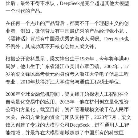
比后，最终不得不承认，DeepSeek是完全超越其他大模型
一个时代的产品。
在任何一个杰出的产品背后，都离不开一个理想主义的创
业者。例如，微信背后有中国最优秀的产品经理张小龙，
《黑神话》背后有中国最优秀的游戏人冯骥。DeepSeek也
不例外，其成功离不开核心创始人梁文锋。
根据公开资料显示，梁文锋出生于1985年，今年将年满40
周岁，他出生于广东省湛江市吴川市覃巴镇。2002年，17
岁的梁文锋以高考状元的身份考入浙江大学电子信息工程
专业，2010年获得浙江大学信息与通信工程硕士学位。
2008年全球金融危机期间，梁文锋开始探索人工智能在全
自动量化交易中的应用。2015年，他在杭州创立量化投资
公司幻方量化，截至目前，资产管理规模突破千亿人民币
大关。在幻方量化的资金与团队支持下，2023年7月，梁文
锋又创建了专业的大模型公司DeepSeek，进军通用人工智
能领域，并最终在大模型领域超越了中国所有的科技巨