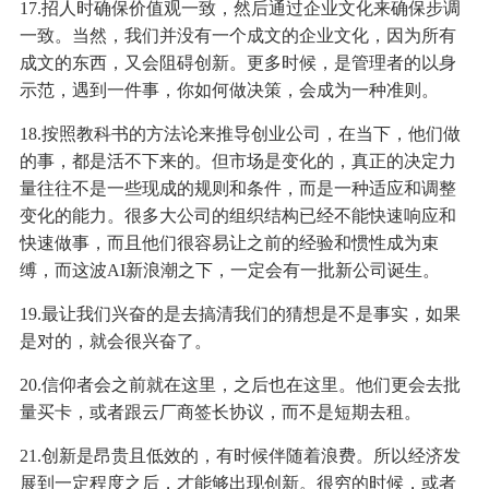
17.招人时确保价值观一致，然后通过企业文化来确保步调
一致。当然，我们并没有一个成文的企业文化，因为所有
成文的东西，又会阻碍创新。更多时候，是管理者的以身
示范，遇到一件事，你如何做决策，会成为一种准则。
18.按照教科书的方法论来推导创业公司，在当下，他们做
的事，都是活不下来的。但市场是变化的，真正的决定力
量往往不是一些现成的规则和条件，而是一种适应和调整
变化的能力。很多大公司的组织结构已经不能快速响应和
快速做事，而且他们很容易让之前的经验和惯性成为束
缚，而这波AI新浪潮之下，一定会有一批新公司诞生。
19.最让我们兴奋的是去搞清我们的猜想是不是事实，如果
是对的，就会很兴奋了。
20.信仰者会之前就在这里，之后也在这里。他们更会去批
量买卡，或者跟云厂商签长协议，而不是短期去租。
21.创新是昂贵且低效的，有时候伴随着浪费。所以经济发
展到一定程度之后，才能够出现创新。很穷的时候，或者