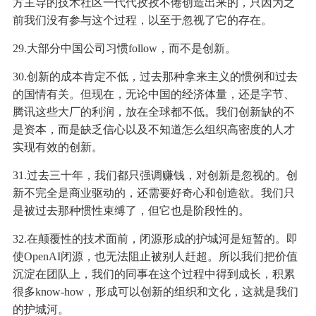
方主导的技术社区一代代孜孜不倦创造出来的，只因为之
前我们没有参与这个过程，以至于忽视了它的存在。
29.大部分中国公司习惯follow，而不是创新。
30.创新的成本肯定不低，过去那种拿来主义的惯例和过去
的国情有关。但现在，无论中国的经济体量，还是字节、
腾讯这些大厂的利润，放在全球都不低。我们创新缺的不
是资本，而是缺乏信心以及不知道怎么组织高密度的人才
实现有效的创新。
31.过去三十年，我们都只强调赚钱，对创新是忽视的。创
新不完全是商业驱动的，还需要好奇心和创造欲。我们只
是被过去那种惯性束缚了，但它也是阶段性的。
32.在颠覆性的技术面前，闭源形成的护城河是短暂的。即
使OpenAI闭源，也无法阻止被别人赶超。所以我们把价值
沉淀在团队上，我们的同事在这个过程中得到成长，积累
很多know-how，形成可以创新的组织和文化，这就是我们
的护城河。