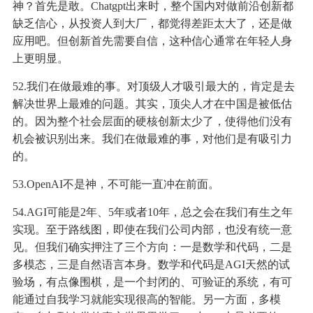
神？首先是敢。Chatgpt出来时，整个国内对做前沿创新都
缺乏信心，从投资人到大厂，都觉得差距太大了，还是做
应用吧。但创新首先需要自信，这种信心通常在年轻人身
上更明显。
52.我们在做最难的事。对顶级人才吸引最大的，肯定是去
解决世界上最难的问题。其实，顶尖人才在中国是被低估
的。因为整个社会层面的硬核创新太少了，使得他们没有
机会被识别出来。我们在做最难的事，对他们是有吸引力
的。
53.OpenAI不是神，不可能一直冲在前面。
54.AGI可能是2年、5年或者10年，总之会在我们有生之年
实现。至于路线图，即使在我们公司内部，也没有统一意
见。但我们确实押注了三个方向：一是数学和代码，二是
多模态，三是自然语言本身。数学和代码是AGI天然的试
验场，有点像围棋，是一个封闭的、可验证的系统，有可
能通过自我学习就能实现很高的智能。另一方面，多模